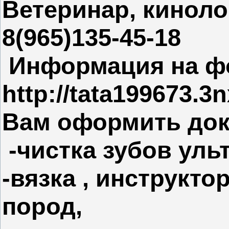
Ветеринар, кинолог.
8(965)135-45-18
Информация на ф
http://tata199673.3n
Вам оформить док
-чистка зубов уль
-вязка , инструкто
пород,